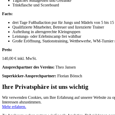
Tägliches Mittagessen und Getränke
Trinkflasche und Scoreboard
Facts:
drei Tage Fußballaction pur für Jungs und Mädels von 5 bis 15
Qualifizierte Mitarbeiter, Betreuer und lizenzierte Trainer
Aufteilung in altersgerechte Kleingruppen
Leistungs- oder Erlebniscamp frei wählbar
Große Eröffnung, Stationstraining, Wettbewerbe, WM-Turnier 
Preis:
140,00 € inkl. MwSt.
Ansprechpartner des Vereins:
Theo Jansen
Superkicker-Ansprechpartner:
Florian Bönsch
Ihre Privatsphäre ist uns wichtig
Wir verwenden Cookies, um Ihre Erfahrung auf unserer Website zu opti
Interessen abzustimmen.
Mehr erfahren.