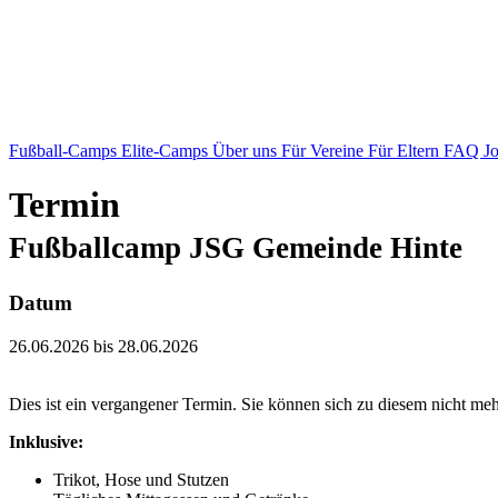
Fußball-Camps
Elite-Camps
Über uns
Für Vereine
Für Eltern
FAQ
J
Termin
Fußballcamp JSG Gemeinde Hinte
Datum
26.06.2026 bis 28.06.2026
Dies ist ein vergangener Termin. Sie können sich zu diesem nicht me
Inklusive:
Trikot, Hose und Stutzen